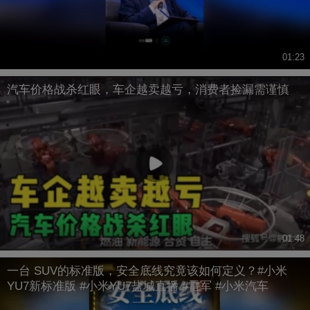
01:23
汽车价格战杀红眼，车企越卖越亏，消费者捡漏需谨慎
01:48
一台 SUV的标准版，安全底线究竟该如何定义？#小米
YU7新标准版 #小米YU7盐城直播 #雷军 #小米汽车