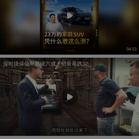
04:53
保时捷保值率跌破六成！销量暴跌32_
04:39