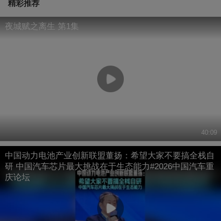
精彩推荐
夜城赋之离生 第1集
40:09
中国动力电池产业创新联盟董扬：希望大家不要搞全栈自
研 中国汽车芯片最大挑战在于生态能力#2026中国汽车重
庆论坛