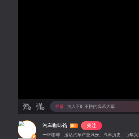
登录
加入不吐不快的弹幕大军
汽车咖啡馆
关注
一杯咖啡，漫话汽车产业风云。汽车历史，百年兴