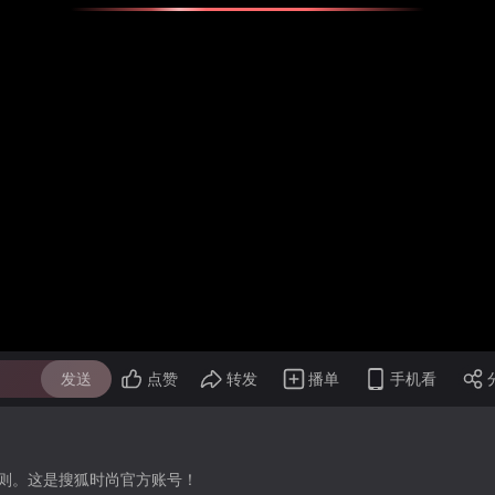
发送
点赞
转发
播单
手机看
则。这是搜狐时尚官方账号！