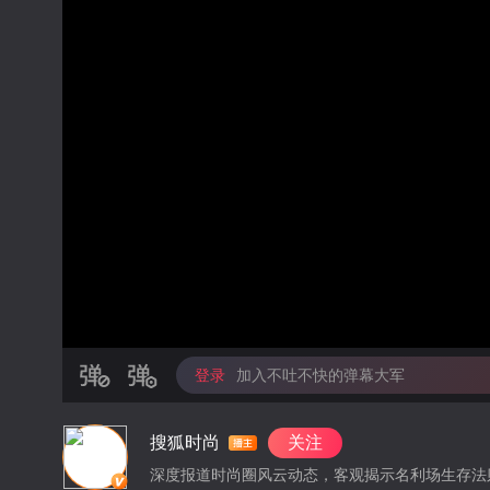
登录
加入不吐不快的弹幕大军
搜狐时尚
关注
深度报道时尚圈风云动态，客观揭示名利场生存法