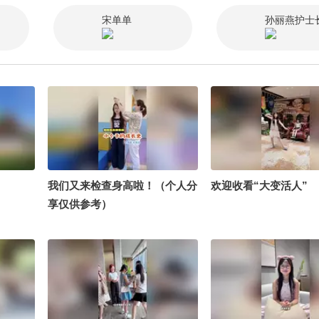
班 @张朝阳
宋单单
孙丽燕护士
我们又来检查身高啦！（个人分
欢迎收看“大变活人”
享仅供参考）