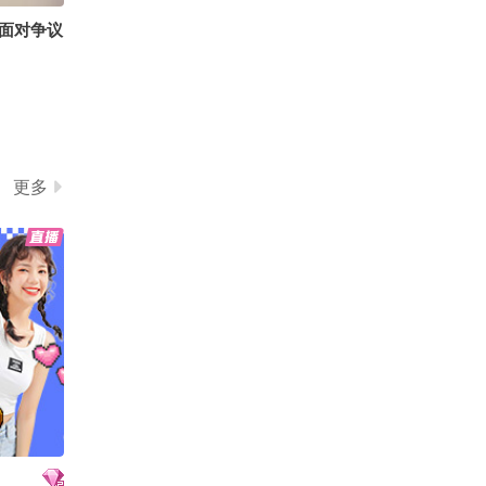
面对争议
更多
待功夫女