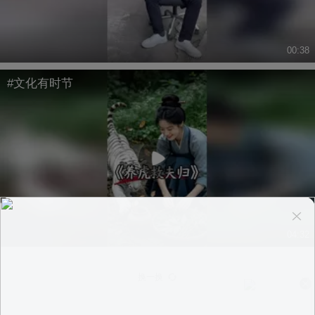
00:38
#文化有时节
04:32
换一换