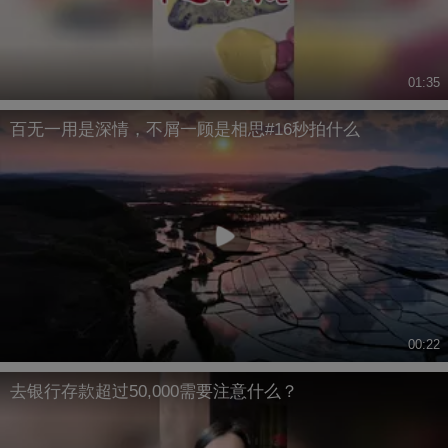
01:35
百无一用是深情，不屑一顾是相思#16秒拍什么
00:22
去银行存款超过50,000需要注意什么？