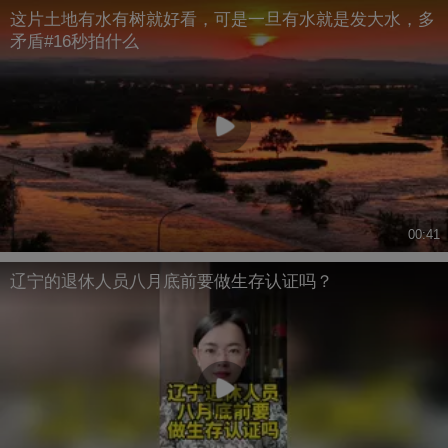
这片土地有水有树就好看，可是一旦有水就是发大水，多
矛盾#16秒拍什么
00:41
辽宁的退休人员八月底前要做生存认证吗？