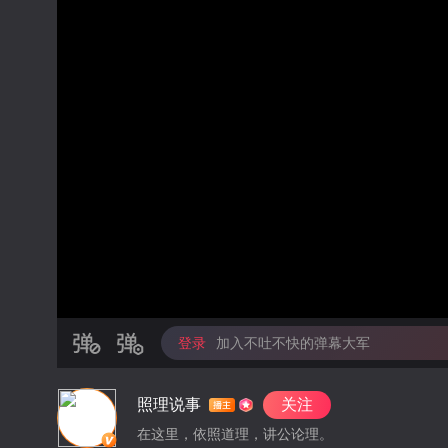
登录
加入不吐不快的弹幕大军
照理说事
关注
在这里，依照道理，讲公论理。