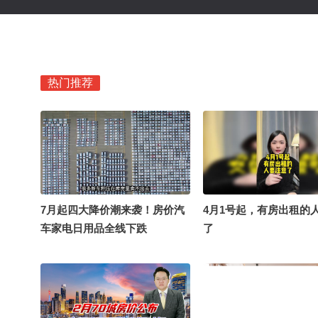
热门推荐
7月起四大降价潮来袭！房价汽
4月1号起，有房出租的
车家电日用品全线下跌
了