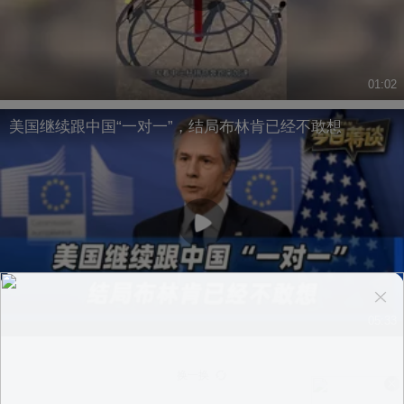
01:02
美国继续跟中国“一对一”，结局布林肯已经不敢想
05:33
换一换