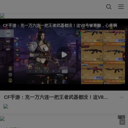
CF手游：充一万六连一把王者武器都没！这V8号够寒酸，心疼啊
CF手游：充一万六连一把王者武器都没！这V8号够寒酸，心疼啊
广告