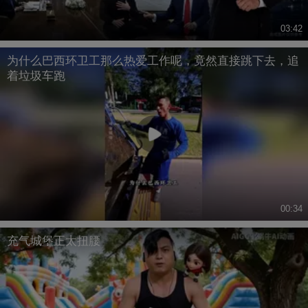
03:42
为什么巴西环卫工那么热爱工作呢，竟然直接跳下去，追
着垃圾车跑
00:34
充气城堡正太扭腰