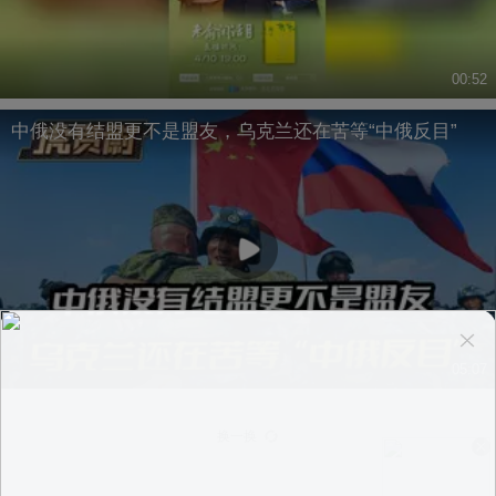
00:52
中俄没有结盟更不是盟友，乌克兰还在苦等“中俄反目”
05:07
换一换