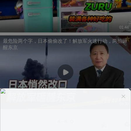
01:44
最危险两个字，日本偷偷改了！解放军火速行动，两招砸
醒东京
03:30
换一换