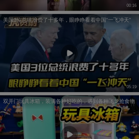
00:16
美国3位总统浪费了十多年，眼睁睁看着中国“一飞冲天”
05:19
双开门玩具冰箱，装满各种好吃的，遇到各种飞龙抢食物