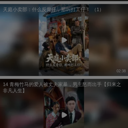
天庭小卖部：什么反骨仔，那叫打工仔！ （1）
02:38
14 青梅竹马的爱人被丈夫家暴，男主怒而出手【归来之
非凡人生】