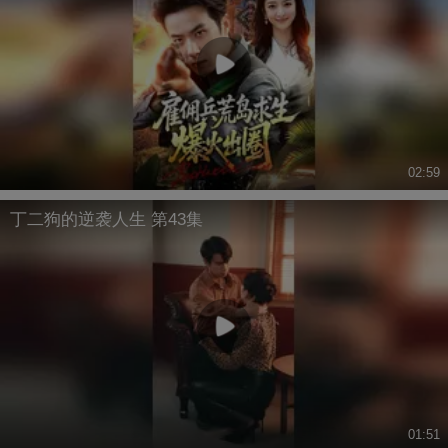
02:59
丁二狗的逆袭人生 第43集
01:51