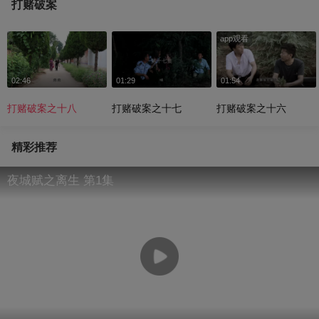
打赌破案
app观看
02:46
01:29
01:54
打赌破案之十八
打赌破案之十七
打赌破案之十六
精彩推荐
夜城赋之离生 第1集