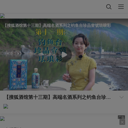
【搜狐酒馆第十三期】高端名酒系列之钓鱼台珍品壹號珐琅彩
【搜狐酒馆第十三期】高端名酒系列之钓鱼台珍品壹號珐琅彩
广告