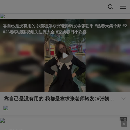
靠自己是没有用的 我都是靠求张老师转发@张朝阳 #趁春天集个邮 #2
026春季搜狐视频关注流大会 #交换春日小欢喜
靠自己是没有用的 我都是靠求张老师转发@张朝阳 #趁春天集个邮 #2026春季搜狐视频关注流大会 #交换春日小欢喜
广告