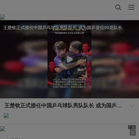
王楚钦正式接任中国乒乓球队男队队长 成为国乒首位00后队长
王楚钦正式接任中国乒乓球队男队队长 成为国乒首位00后队长
广告