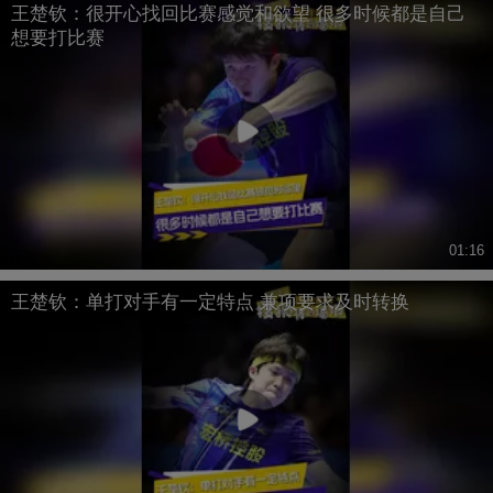
王楚钦：很开心找回比赛感觉和欲望 很多时候都是自己
想要打比赛
01:16
王楚钦：单打对手有一定特点 兼项要求及时转换