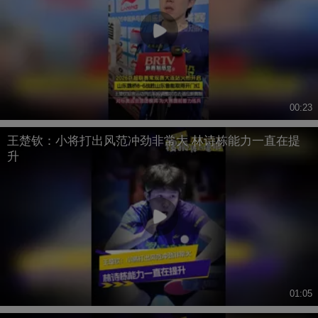
00:23
王楚钦：小将打出风范冲劲非常大 林诗栋能力一直在提
升
01:05