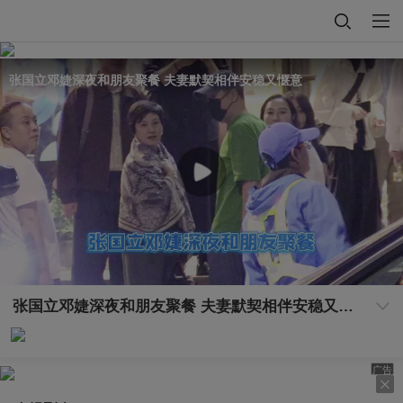
张国立邓婕深夜和朋友聚餐 夫妻默契相伴安稳又惬意
张国立邓婕深夜和朋友聚餐 夫妻默契相伴安稳又惬意
广告