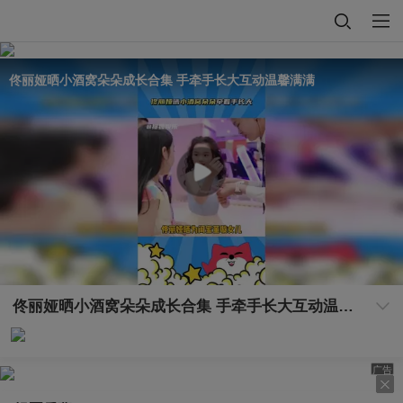
佟丽娅晒小酒窝朵朵成长合集 手牵手长大互动温馨满满
佟丽娅晒小酒窝朵朵成长合集 手牵手长大互动温馨满满
广告