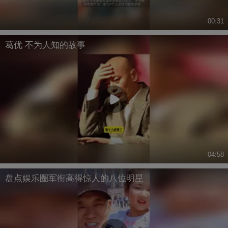
00:31
葛优 不为人知的故事
04:58
盘点娱乐圈军衔高得惊人的八位明星