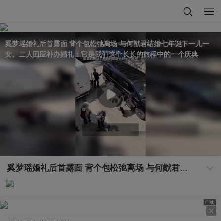
奚梦瑶婚礼后首露面 背个包松弛离场 与何猷君结婚七年诞下一儿一
女。二人回应补办婚礼：它是我们这个长长的旅程中的一个庆典
奚梦瑶婚礼后首露面 背个包松弛离场 与何猷君结婚七年诞下一儿一女。二人回应补办婚礼：它是我们这个长长的旅程中的一个庆典
广告