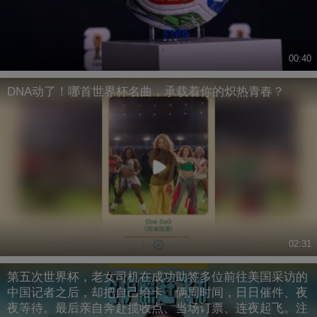
00:40
DNA动了！哪首世界杯名曲，承载着你的炽热青春？
02:31
第五次世界杯，老女司机在成功助签多位前往美国采访的
中国记者之后，却把自己给卡。俩周时间，日日催件、夜
夜等待。最后亲自奔赴揽收点、当场订票、连夜起飞。注