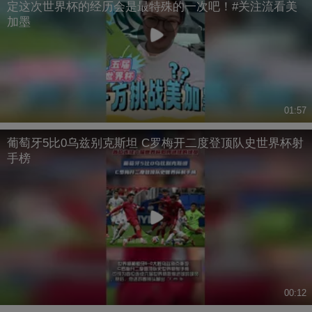
定这次世界杯的经历会是最特殊的一次吧！#关注流看美
加墨
01:57
葡萄牙5比0乌兹别克斯坦 C罗梅开二度登顶队史世界杯射
手榜
00:12