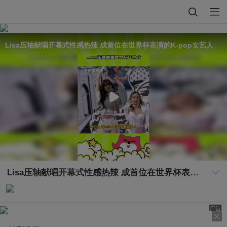
Lisa压轴献唱开幕式性感热辣 成首位在世界杯表演的K-pop女艺人
Lisa压轴献唱开幕式性感热辣 成首位在世界杯表演的K-pop女艺人
广告