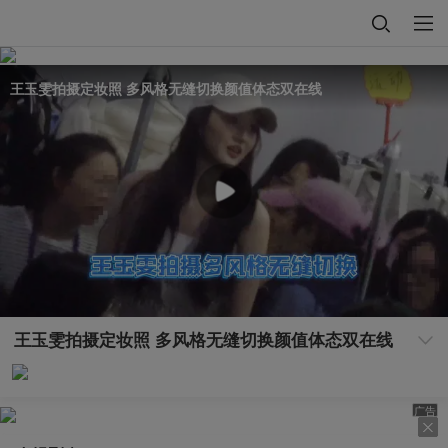
王玉雯拍摄定妆照 多风格无缝切换颜值体态双在线
王玉雯拍摄定妆照 多风格无缝切换颜值体态双在线
广告