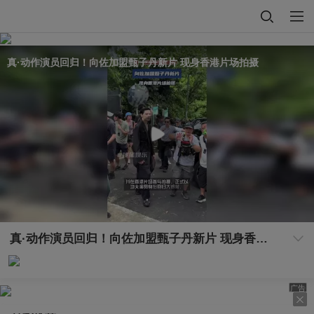
真·动作演员回归！向佐加盟甄子丹新片 现身香港片场拍摄
真·动作演员回归！向佐加盟甄子丹新片 现身香港片场拍摄
广告