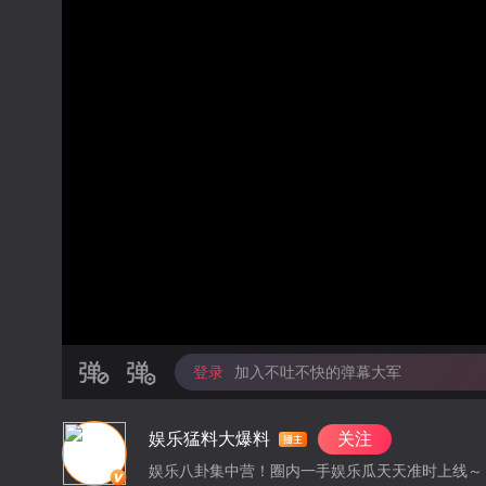
登录
加入不吐不快的弹幕大军
娱乐猛料大爆料
关注
娱乐八卦集中营！圈内一手娱乐瓜天天准时上线～