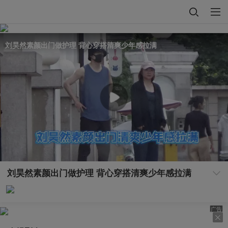
刘昊然素颜出门做护理 背心穿搭清爽少年感拉满
刘昊然素颜出门做护理 背心穿搭清爽少年感拉满
广告