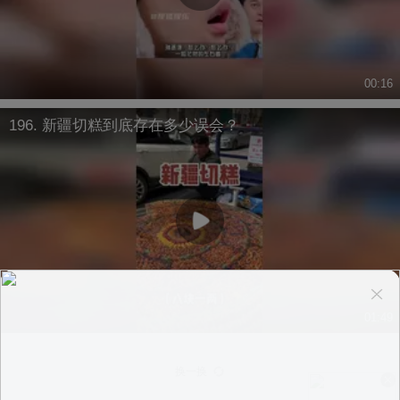
00:16
196. 新疆切糕到底存在多少误会？
01:49
换一换