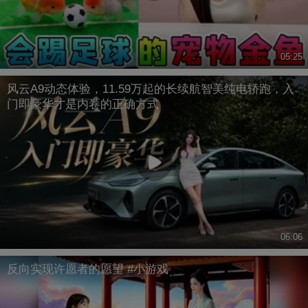
05:25
风云A9动态体验，11.59万起的长续航智美纯电轿跑，入
门即豪华才是内卷的正确方式
06:06
反向实现许愿者的愿望 #小游戏