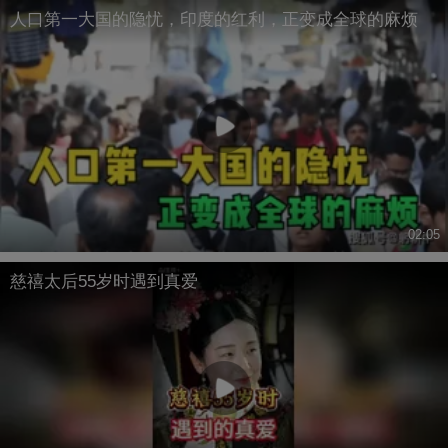
人口第一大国的隐忧，印度的红利，正变成全球的麻烦
02:05
慈禧太后55岁时遇到真爱