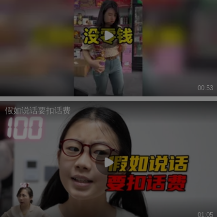
00:53
假如说话要扣话费
01:05