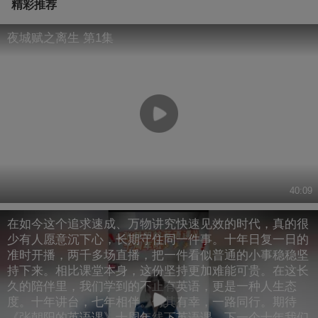
精彩推荐
夜城赋之离生 第1集
40:09
在如今这个追求速成、万物讲究快速见效的时代，真的很
少有人愿意沉下心，长期守住同一件事。十年日复一日的
准时开播，两千多场直播，把一件看似普通的小事稳稳坚
持下来。相比课堂本身，这份坚持更加难能可贵。在这长
久的陪伴里，我们学到的不止有英语，更是一种人生态
度。十年讲台，七年相伴。何其有幸，一路同行。期待
《张朝阳的英语课》十周年线下英语课，下一个十年我们