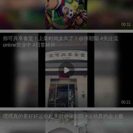
00:11
你可共享食堂！上菜时间太久了！@张朝阳 #关注流
online营业中 #日常碎片
00:21
嘿嘿真的要好好运动起来啦@张朝阳 #运动真的会上瘾