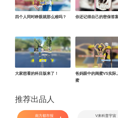
四个人同时睁眼就那么难吗？
你还记得自己的密保答
大家想看的科目版来了！
爸妈眼中的闺蜜VS实际
蜜
推荐出品人
南方都市报
V来科普宇宙