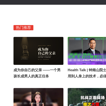
热门推荐
成为你自己的父亲 ——一个男
Health Talk | 钟南山
孩长成男人的真正任务
用到人身上的技术，必
肃的伦理学讨论