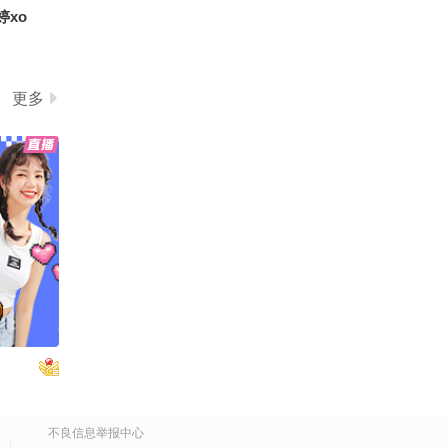
婷xo
更多
不良信息举报中心