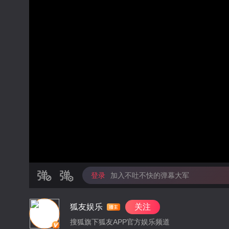
登录
加入不吐不快的弹幕大军
狐友娱乐
关注
搜狐旗下狐友APP官方娱乐频道