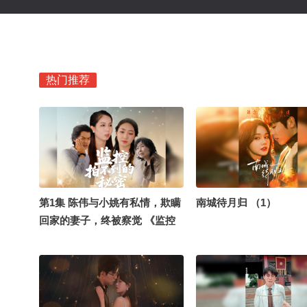
热门推荐
第1集 陈伟与小姚有私情，欺瞒
南城待月归 （1）
回家的妻子，终被察觉 《监控
拍不到的秘密》