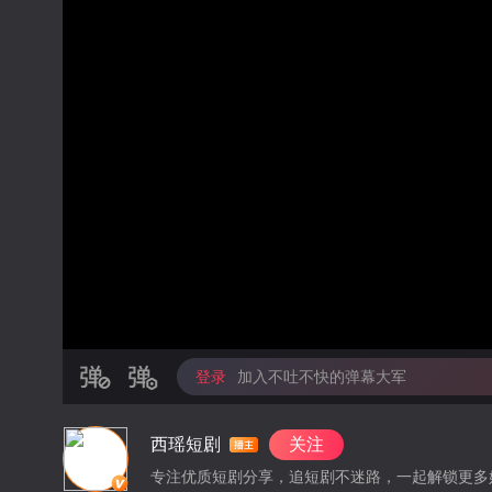
登录
加入不吐不快的弹幕大军
西瑶短剧
关注
专注优质短剧分享，追短剧不迷路，一起解锁更多