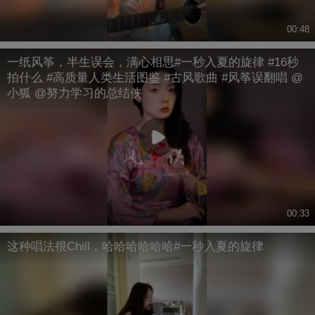
00:48
一纸风筝，半生误会，满心相思#一秒入夏的旋律 #16秒
拍什么 #高质量人类生活图鉴 #古风歌曲 #风筝误翻唱 @
小狐 @努力学习的总结侠
00:33
这种唱法很Chill，哈哈哈哈哈哈#一秒入夏的旋律