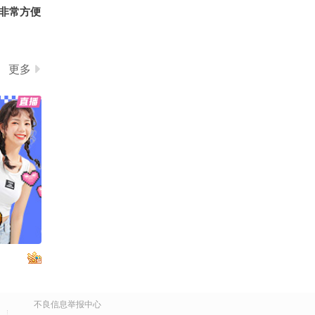
非常方便
泓萱520
更多
不良信息举报中心