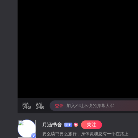
登录
加入不吐不快的弹幕大军
月涵书舍
关注
要么读书要么旅行，身体灵魂总有一个在路上