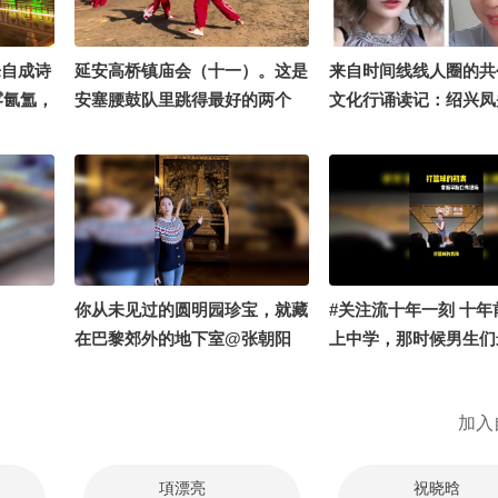
风与少年情意。蛰伏十
世界看见一片自由生长
当世界用“有用”丈量
乐自成诗
延安高桥镇庙会（十一）。这是
来自时间线线人圈的共
让草原上的风说出了另
雾氤氲，
安塞腰鼓队里跳得最好的两个
文化行诵读记：绍兴凤
——“自由自在地活着
间烟火。
人。#16秒拍什么
阳魁星楼，南北共诵古
很好。” #青幕计划 #
张朝阳 @小丰本丰 @
发现官 #我的阿勒泰 #
wifi @高速公鹿 @涛
@四条眉毛的辉 @千
家 @阿畅酷酷的 @搜
文化很有戏 @Ai-徐凤年
工作室 @润杨的红楼笔
你从未见过的圆明园珍宝，就藏
#关注流十年一刻 十年
咚1 #千里文化行 #地球o
在巴黎郊外的地下室@张朝阳
上中学，那时候男生们
关副本 #文化有时节 #
@文化很有戏
好就是打篮球。当我成
到我了 #旅行地推荐大
说员之后，走上台讲脱
加入
一下男生打篮球的初衷
@张朝阳 @小丰本丰 
@成长狐 @搜狐体育 
項漂亮
祝晓晗