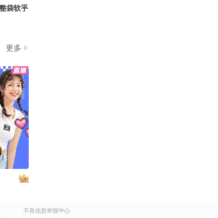
整袋软乎
随机逮同
送沉浸式
派送福利
更多
错过～
不良信息举报中心