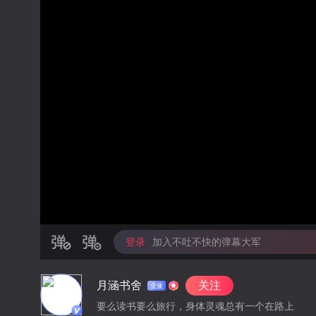
登录
加入不吐不快的弹幕大军
月涵书舍
关注
要么读书要么旅行，身体灵魂总有一个在路上