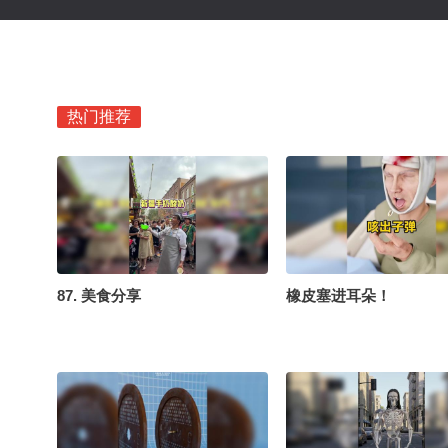
热门推荐
87. 美食分享
橡皮塞进耳朵！