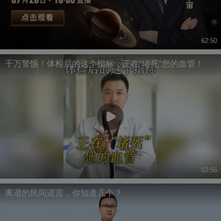
62:50
千万警惕！体检后的这个指标，正在“堵死”您的血管！
02:56
离谱的民间谣言，你知道几个？