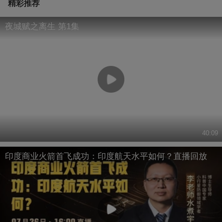
精彩推荐
夜城赋之离生 第1集
40:09
印度商业火箭首飞成功：印度航天水平如何？直播回放