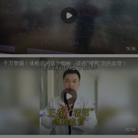
78:36
千万警惕！体检后的这个指标，正在“堵死”您的血管！
02:56