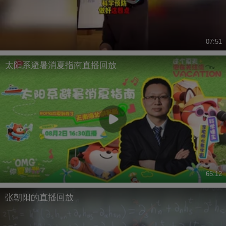
07:51
太阳系避暑消夏指南直播回放
65:12
张朝阳的直播回放