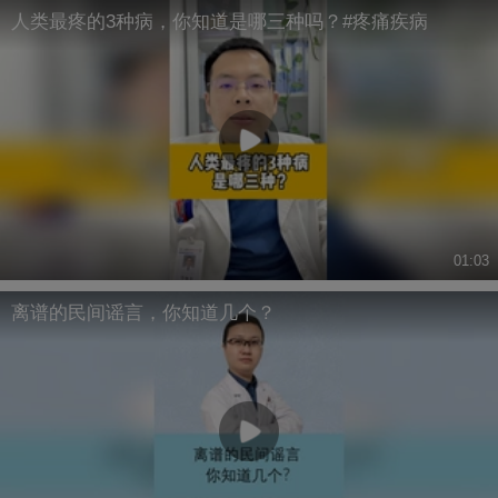
人类最疼的3种病，你知道是哪三种吗？#疼痛疾病
01:03
离谱的民间谣言，你知道几个？