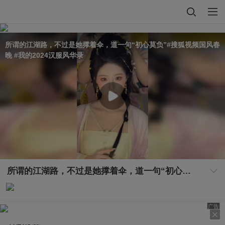
所谓的江湖路，不过是她撑着伞，道一句“初心莫负”#搜狐视频国风春
晚 #我的2024汉服风华录
所谓的江湖路，不过是她撑着伞，道一句“初心莫负”#搜狐视频国风春晚 #我的2024汉服风华录
广告