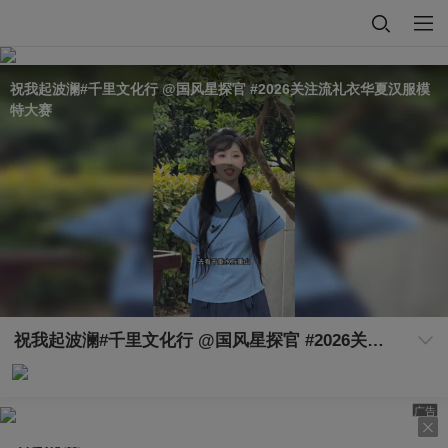
祝我起波澜#千里文化行 @国风星探官 #2026关注流礼衣华夏汉服模
特大赛
祝我起波澜#千里文化行 @国风星探官 #2026关注流礼衣华夏汉服模特大赛
广告