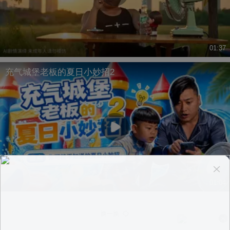
01:37
充气城堡老板的夏日小妙招2
01:04
换一换