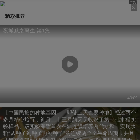
广告
精彩推荐
夜城赋之离生 第1集
40:09
【中国民族的种地基因——即使上天也要种地】经过两个
多月精心培育，神舟二十三号航天员收获了第一批水稻实
验样品。该实验有望首次在轨连续培养两代水稻，实现水
稻“从种子到种子再到种子”的连续两个全生命周期，并且