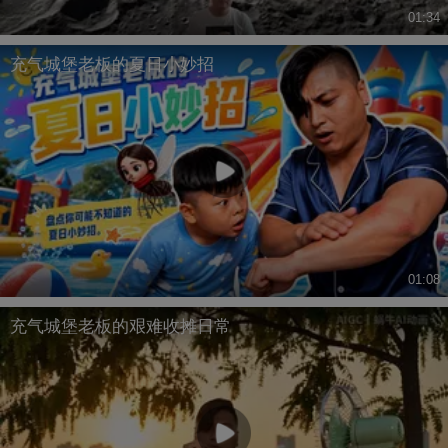
01:34
充气城堡老板的夏日小妙招
01:08
充气城堡老板的艰难收摊日常