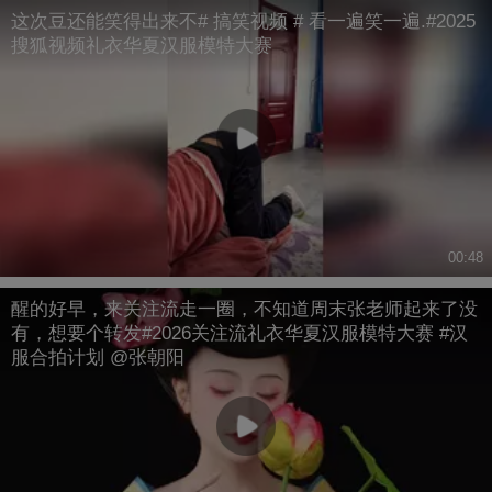
这次豆还能笑得出来不# 搞笑视频 # 看一遍笑一遍.#2025
搜狐视频礼衣华夏汉服模特大赛
00:48
醒的好早，来关注流走一圈，不知道周末张老师起来了没
有，想要个转发#2026关注流礼衣华夏汉服模特大赛 #汉
服合拍计划 @张朝阳