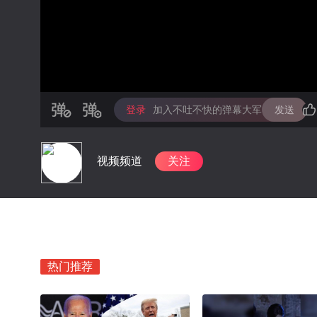
登录
加入不吐不快的弹幕大军
发送
视频频道
关注
热门推荐