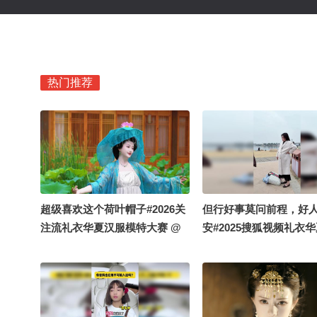
热门推荐
超级喜欢这个荷叶帽子#2026关
但行好事莫问前程，好
注流礼衣华夏汉服模特大赛 @
安#2025搜狐视频礼衣
张朝阳 @阿畅酷酷的 @小丰本
模特大赛
丰 @国风星探官 @痘肤西施 @
高速公鹿 @国风圈霸总十一 @
涛姐是女神 @虫虫小蛟 @白毛