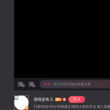
登录
加入不吐不快的弹幕大军
漫桃是角儿
关注