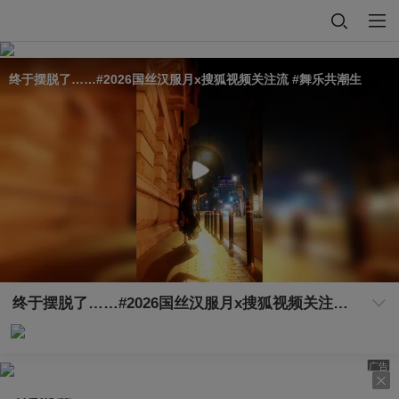
终于摆脱了……#2026国丝汉服月x搜狐视频关注流 #舞乐共潮生
终于摆脱了……#2026国丝汉服月x搜狐视频关注流 #舞乐共潮生
广告