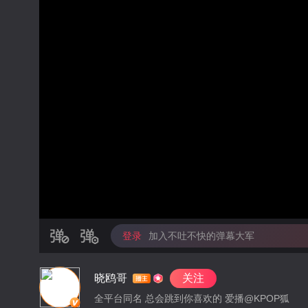
登录
加入不吐不快的弹幕大军
晓鸥哥
关注
全平台同名 总会跳到你喜欢的 爱播@KPOP狐