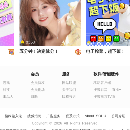
狐 @
长腿大姐姐来袭！
《CORNER》礼礼和
 @一只
创单曲mv~日系的感
朝阳
来！@张朝阳 @阿畅酷
一只飞鸿 @痘肤西施 
女神 @次元狐
8359
1.4万
五分钟！决定缘分！
电子榨菜，超下饭！
a和朱诺
会员
服务
软件/智能硬件
狐 @
 @一只
游戏
会员特权
网站联盟
移动客户端
朝阳
科技
会员剧场
关于我们
搜狐影音
直播+
出品人
帮助
版权投诉
搜狐视频TV版
搜狗输入法
-
搜狐招聘
-
广告服务
-
联系方式
-
About SOHU
-
公司介绍
Copyright
©
2026 All Rights Reserved.