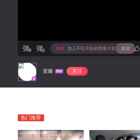
登录
加入不吐不快的弹幕大军
发送
宣璐
关注
热门推荐