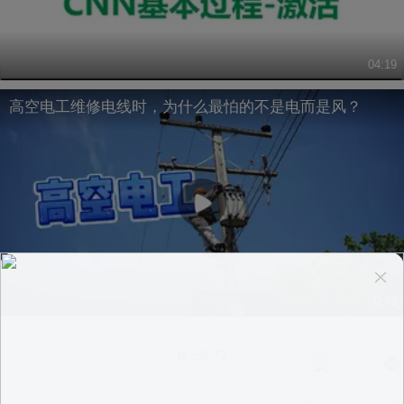
04:19
高空电工维修电线时，为什么最怕的不是电而是风？
00:43
换一换