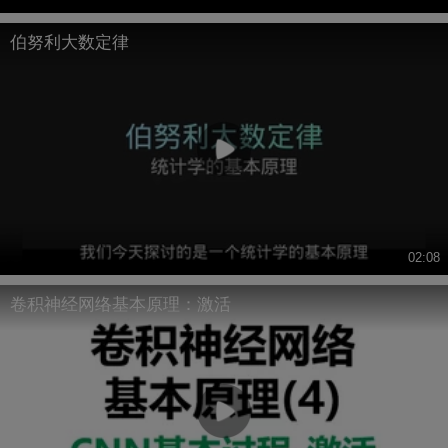
伯努利大数定律
02:08
卷积神经网络基本原理：激活