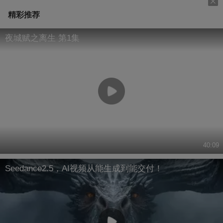
精彩推荐
夜城赋之离生 第1集
40:09
Seedance2.5，AI视频从能生成到能交付！