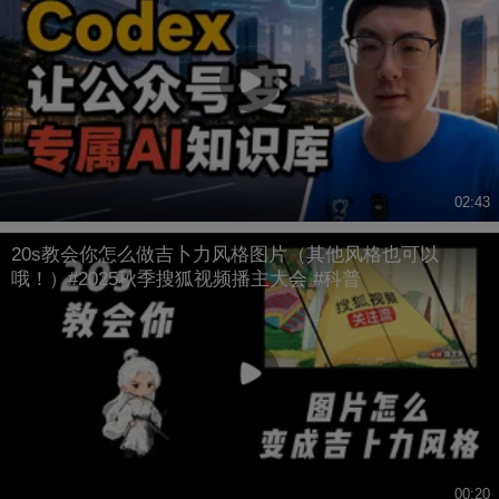
02:43
20s教会你怎么做吉卜力风格图片（其他风格也可以
哦！）#2025秋季搜狐视频播主大会 #科普
00:20