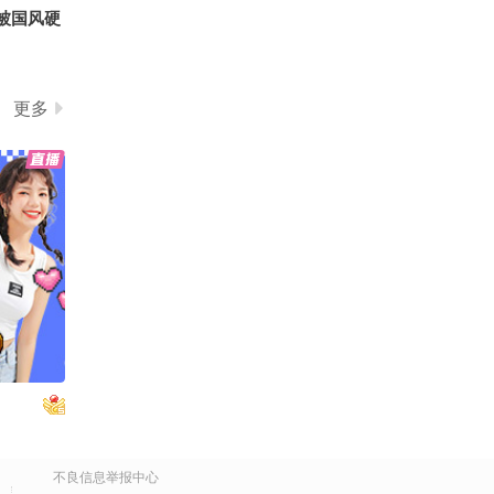
被国风硬
更多
2026关
国风硬控
不良信息举报中心