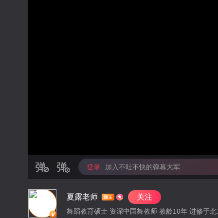
登录
加入不吐不快的弹幕大军
夏露老师
关注