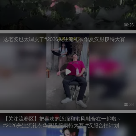
00:26
这老婆也太调皮了#2026关注流礼衣华夏汉服模特大赛
00:38
【关注流赛区】把喜欢的汉服和港风融合在一起啦～
#2026关注流礼衣华夏汉服模特大赛 #汉服合拍计划