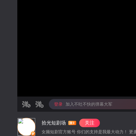
登录
加入不吐不快的弹幕大军
拾光短剧场
关注
女频短剧官方账号 你们的支持是我最大动力！ 更