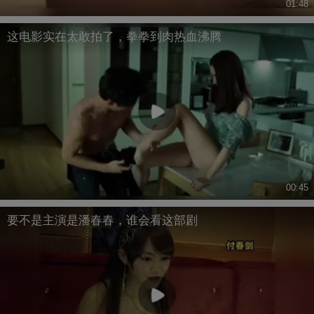
01:48
这电影实在太敢拍了，拳拳到肉热血沸腾
00:45
要不是主演是潘春春，谁会看这部剧