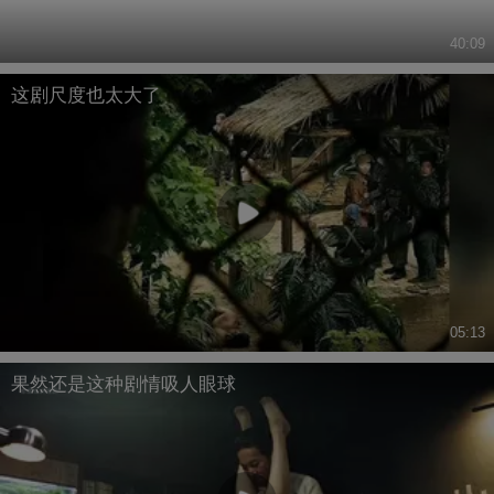
40:09
这剧尺度也太大了
05:13
果然还是这种剧情吸人眼球