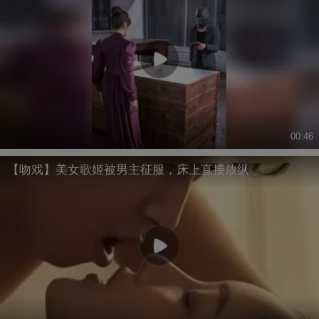
00:46
【吻戏】美女歌姬被男主征服，床上直接放纵