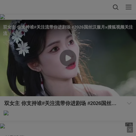
双女主 你支持谁#关注流带你进剧场 #2026国丝汉服月x搜狐视频关注
流
双女主 你支持谁#关注流带你进剧场 #2026国丝汉服月x搜狐视频关注流
广告